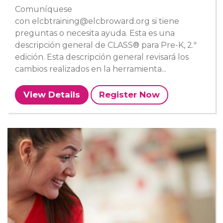
Comuníquese
con elcbtraining@elcbroward.org si tiene
preguntas o necesita ayuda. Esta es una
descripción general de CLASS® para Pre-K, 2.ª
edición. Esta descripción general revisará los
cambios realizados en la herramienta...
View Details
Register Now