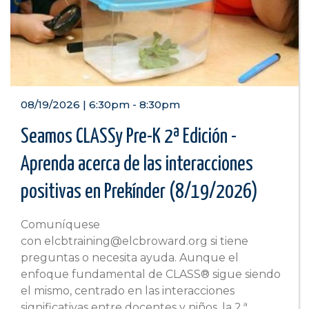
08/19/2026 | 6:30pm
-
8:30pm
Seamos CLASSy Pre-K 2ª Edición -
Aprenda acerca de las interacciones
positivas en Prekínder (8/19/2026)
Comuníquese
con elcbtraining@elcbroward.org si tiene
preguntas o necesita ayuda. Aunque el
enfoque fundamental de CLASS® sigue siendo
el mismo, centrado en las interacciones
significativas entre docentes y niños, la 2.ª...