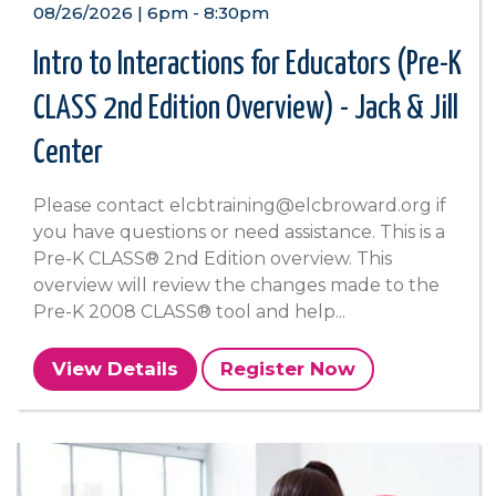
08/26/2026 | 6pm
-
8:30pm
Intro to Interactions for Educators (Pre-K
CLASS 2nd Edition Overview) - Jack & Jill
Center
Please contact elcbtraining@elcbroward.org if
you have questions or need assistance. This is a
Pre-K CLASS® 2nd Edition overview. This
overview will review the changes made to the
Pre-K 2008 CLASS® tool and help...
View Details
Register Now