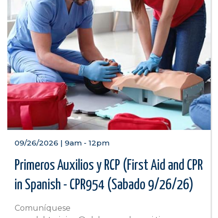
09/26/2026 | 9am
-
12pm
Primeros Auxilios y RCP (First Aid and CPR
in Spanish - CPR954 (Sabado 9/26/26)
Comuníquese