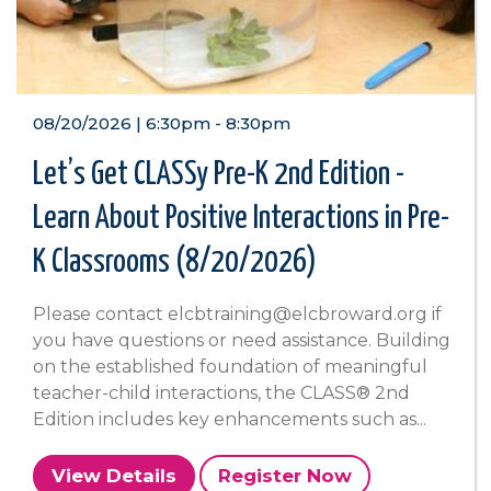
08/20/2026 | 6:30pm
-
8:30pm
Let’s Get CLASSy Pre-K 2nd Edition -
Learn About Positive Interactions in Pre-
K Classrooms (8/20/2026)
Please contact elcbtraining@elcbroward.org if
you have questions or need assistance. Building
on the established foundation of meaningful
teacher-child interactions, the CLASS® 2nd
Edition includes key enhancements such as...
View Details
Register Now