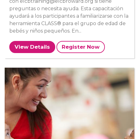
con elcbtraining@elcbroward.org si tiene
preguntas o necesita ayuda. Esta capacitación
ayudará a los participantes a familiarizarse con la
herramienta CLASS® para el grupo de edad de
bebés y niños pequeños. En...
View Details
Register Now