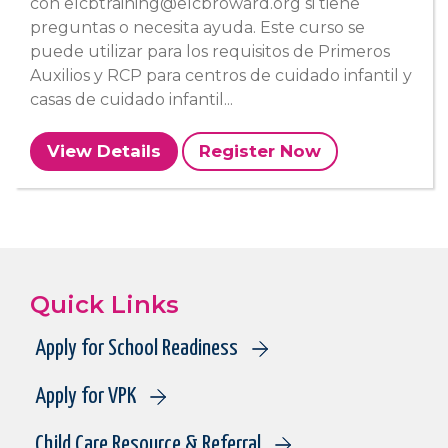
con elcbtraining@elcbroward.org si tiene
preguntas o necesita ayuda. Este curso se
puede utilizar para los requisitos de Primeros
Auxilios y RCP para centros de cuidado infantil y
casas de cuidado infantil...
View Details
Register Now
Quick Links
Apply for School Readiness
Apply for VPK
Child Care Resource & Referral