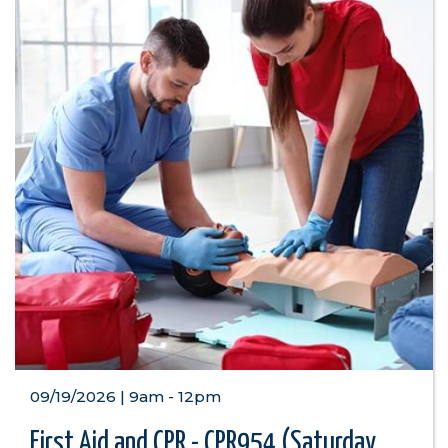
09/19/2026 | 9am
-
12pm
First Aid and CPR - CPR954 (Saturday