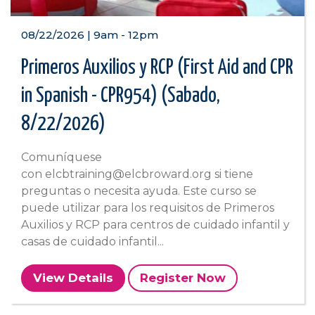
08/22/2026 | 9am
-
12pm
Primeros Auxilios y RCP (First Aid and CPR
in Spanish - CPR954) (Sabado,
8/22/2026)
Comuníquese
con elcbtraining@elcbroward.org si tiene
preguntas o necesita ayuda. Este curso se
puede utilizar para los requisitos de Primeros
Auxilios y RCP para centros de cuidado infantil y
casas de cuidado infantil...
View Details
Register Now