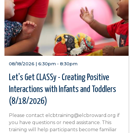
08/18/2026 | 6:30pm
-
8:30pm
Let's Get CLASSy - Creating Positive
Interactions with Infants and Toddlers
(8/18/2026)
Please contact elcbtraining@elcbroward.org if
you have questions or need assistance. This
training will help participants become familiar