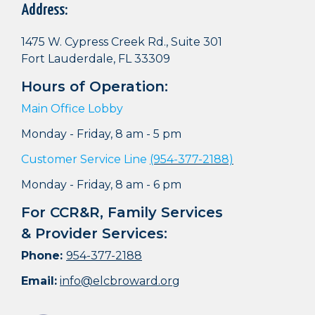
Address:
1475 W. Cypress Creek Rd., Suite 301
Fort Lauderdale, FL 33309
Hours of Operation:
Main Office Lobby
Monday - Friday, 8 am - 5 pm
Customer Service Line
(954-377-2188)
Monday - Friday, 8 am - 6 pm
For CCR&R, Family Services
& Provider Services:
Phone:
954-377-2188
Email:
info@elcbroward.org