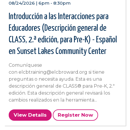
08/24/2026 | 6pm
-
8:30pm
Introducción a las Interacciones para
Educadores (Descripción general de
CLASS, 2.ª edición, para Pre-K) - Español
en Sunset Lakes Community Center
Comuníquese
con elcbtraining@elcbroward.org si tiene
preguntas o necesita ayuda. Esta es una
descripción general de CLASS® para Pre-K, 2.ª
edición. Esta descripción general revisará los
cambios realizados en la herramienta...
View Details
Register Now