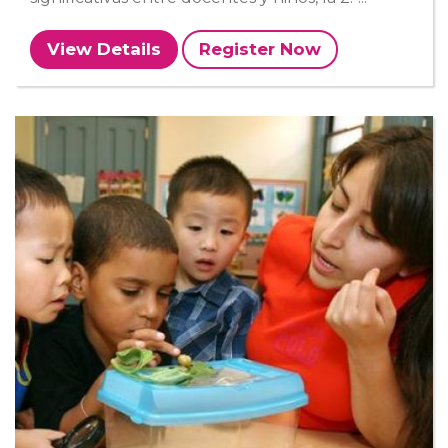
View Details
Register Now